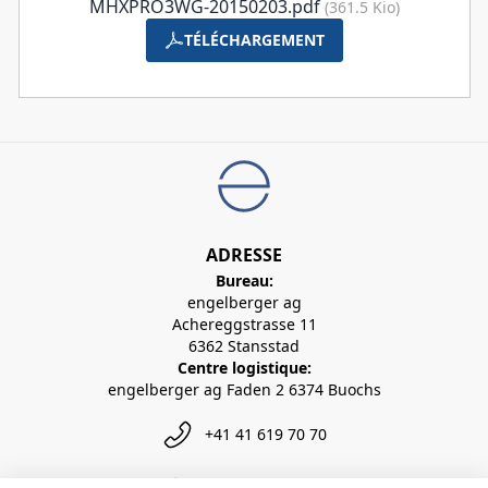
MHXPRO3WG-20150203.pdf
(361.5 Kio)
TÉLÉCHARGEMENT
ADRESSE
Bureau:
engelberger ag
Achereggstrasse 11
6362 Stansstad
Centre logistique:
engelberger ag Faden 2 6374 Buochs
+41 41 619 70 70