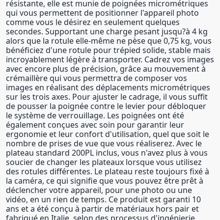
résistante, elle est munie de poignées micrométriques
qui vous permettent de positionner l'appareil photo
comme vous le désirez en seulement quelques
secondes. Supportant une charge pesant jusqu?à 4 kg
alors que la rotule elle-même ne pèse que 0,75 kg, vous
bénéficiez d'une rotule pour trépied solide, stable mais
incroyablement légère à transporter. Cadrez vos images
avec encore plus de précision, grâce au mouvement à
crémaillère qui vous permettra de composer vos
images en réalisant des déplacements micrométriques
sur les trois axes. Pour ajuster le cadrage, il vous suffit
de pousser la poignée contre le levier pour débloquer
le système de verrouillage. Les poignées ont été
également conçues avec soin pour garantir leur
ergonomie et leur confort d'utilisation, quel que soit le
nombre de prises de vue que vous réaliserez. Avec le
plateau standard 200PL inclus, vous n'avez plus à vous
soucier de changer les plateaux lorsque vous utilisez
des rotules différentes. Le plateau reste toujours fixé à
la caméra, ce qui signifie que vous pouvez être prêt à
déclencher votre appareil, pour une photo ou une
vidéo, en un rien de temps. Ce produit est garanti 10
ans et a été conçu à partir de matériaux hors pair et
fabriqué en Italie, selon des processus d'ingénierie