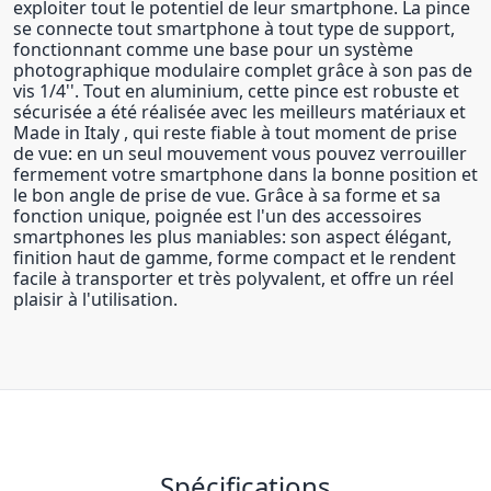
exploiter tout le potentiel de leur smartphone. La pince
se connecte tout smartphone à tout type de support,
fonctionnant comme une base pour un système
photographique modulaire complet grâce à son pas de
vis 1/4''. Tout en aluminium, cette pince est robuste et
sécurisée a été réalisée avec les meilleurs matériaux et
Made in Italy , qui reste fiable à tout moment de prise
de vue: en un seul mouvement vous pouvez verrouiller
fermement votre smartphone dans la bonne position et
le bon angle de prise de vue. Grâce à sa forme et sa
fonction unique, poignée est l'un des accessoires
smartphones les plus maniables: son aspect élégant,
finition haut de gamme, forme compact et le rendent
facile à transporter et très polyvalent, et offre un réel
plaisir à l'utilisation.
Spécifications