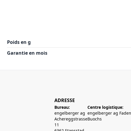
Poids en g
Garantie en mois
ADRESSE
Bureau:
Centre logistique:
engelberger ag
engelberger ag Faden
Achereggstrasse
Buochs
11
6362 Stansstad