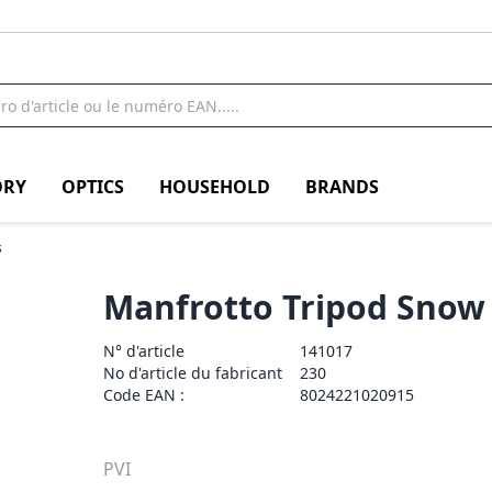
RY
OPTICS
HOUSEHOLD
BRANDS
s
Manfrotto Tripod Snow 
N° d'article
141017
No d'article du fabricant
230
Code EAN :
8024221020915
PVI