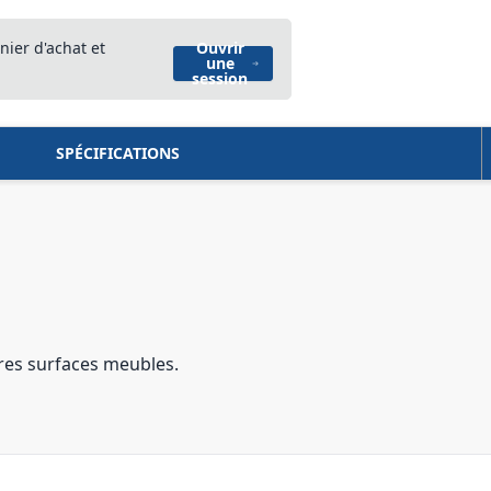
nier d'achat et
Ouvrir
une
session
SPÉCIFICATIONS
res surfaces meubles.