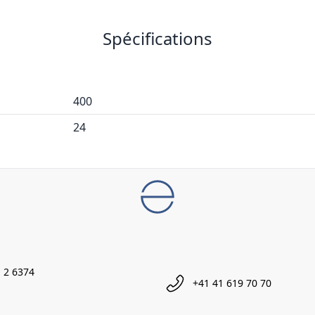
Spécifications
400
24
 2 6374
+41 41 619 70 70