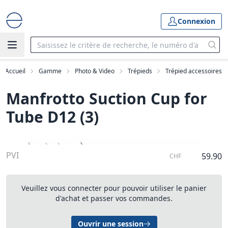
Connexion
Accueil
Gamme
Photo & Video
Trépieds
Trépied accessoires
Manfrotto Suction Cup for
Tube D12 (3)
PVI
59.90
CHF
Veuillez vous connecter pour pouvoir utiliser le panier
d'achat et passer vos commandes.
Ouvrir une session