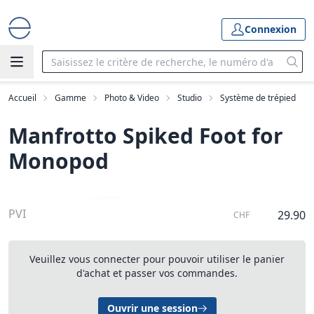
Connexion
Accueil
Gamme
Photo & Video
Studio
Système de trépied
Manfrotto Spiked Foot for
Monopod
PVI
29.90
CHF
Veuillez vous connecter pour pouvoir utiliser le panier
d'achat et passer vos commandes.
Ouvrir une session