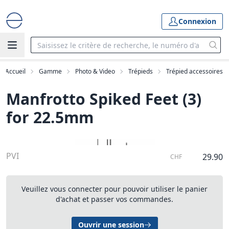
Connexion
Accueil
Gamme
Photo & Video
Trépieds
Trépied accessoires
Manfrotto Spiked Feet (3)
for 22.5mm
PVI
29.90
CHF
Veuillez vous connecter pour pouvoir utiliser le panier
d'achat et passer vos commandes.
Ouvrir une session