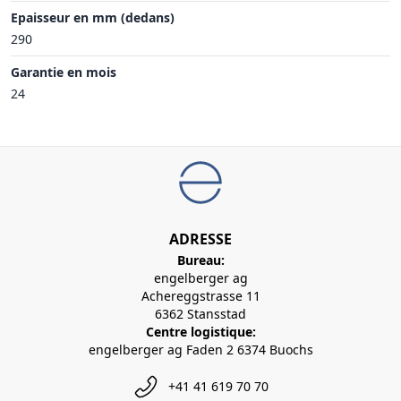
Epaisseur en mm (dedans)
290
Garantie en mois
24
ADRESSE
Bureau:
engelberger ag
Achereggstrasse 11
6362 Stansstad
Centre logistique:
engelberger ag Faden 2 6374 Buochs
+41 41 619 70 70