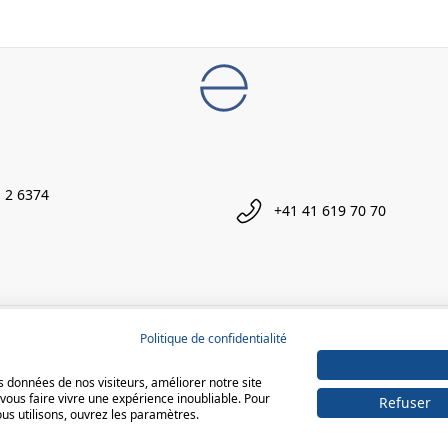
 2 6374
+41 41 619 70 70
Politique de confidentialité
 données de nos visiteurs, améliorer notre site
vous faire vivre une expérience inoubliable. Pour
Refuser
ous utilisons, ouvrez les paramètres.