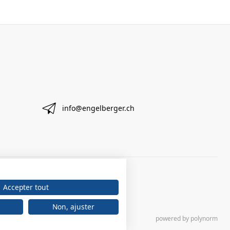
info@engelberger.ch
Accepter tout
Non, ajuster
powered by polynorm