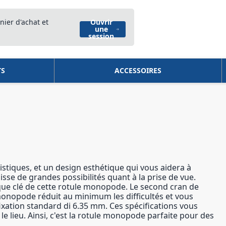
nier d'achat et
Ouvrir
une
session
TS
ACCESSOIRES
stiques, et un design esthétique qui vous aidera à
isse de grandes possibilités quant à la prise de vue.
stique clé de cette rotule monopode. Le second cran de
e monopode réduit au minimum les difficultés et vous
ixation standard di 6.35 mm. Ces spécifications vous
 lieu. Ainsi, c'est la rotule monopode parfaite pour des