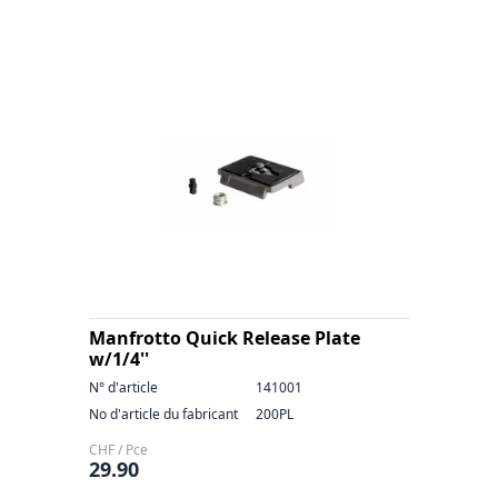
Manfrotto Quick Release Plate
w/1/4''
N° d'article
141001
No d'article du fabricant
200PL
CHF / Pce
29.90