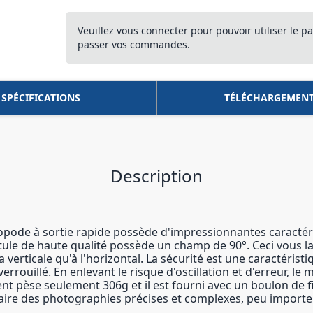
Veuillez vous connecter pour pouvoir utiliser le pa
passer vos commandes.
SPÉCIFICATIONS
TÉLÉCHARGEMEN
Description
nopode à sortie rapide possède d'impressionnantes caractéri
otule de haute qualité possède un champ de 90°. Ceci vous la
la verticale qu'à l'horizontal. La sécurité est une caractéri
rrouillé. En enlevant le risque d'oscillation et d'erreur, l
nt pèse seulement 306g et il est fourni avec un boulon de f
aire des photographies précises et complexes, peu importe le