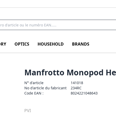
RY
OPTICS
HOUSEHOLD
BRANDS
Manfrotto Monopod He
N° d'article
141018
No d'article du fabricant
234RC
Code EAN :
8024221048643
PVI