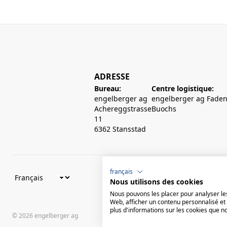
ADRESSE
Bureau:
Centre logistique:
engelberger ag
engelberger ag Faden
Achereggstrasse
Buochs
11
6362 Stansstad
français
Nous utilisons des cookies
Nous pouvons les placer pour analyser les
Web, afficher un contenu personnalisé et 
plus d'informations sur les cookies que n
© 2026 engelberger ag