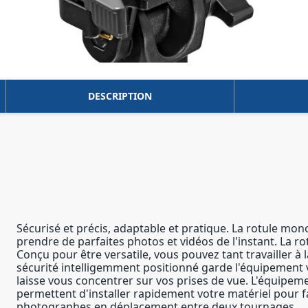
DESCRIPTION
Sécurisé et précis, adaptable et pratique. La rotule mo
prendre de parfaites photos et vidéos de l'instant. La r
Conçu pour être versatile, vous pouvez tant travailler à 
sécurité intelligemment positionné garde l'équipement ve
laisse vous concentrer sur vos prises de vue. L'équipeme
permettent d'installer rapidement votre matériel pour f
photographes en déplacement entre deux tournages.