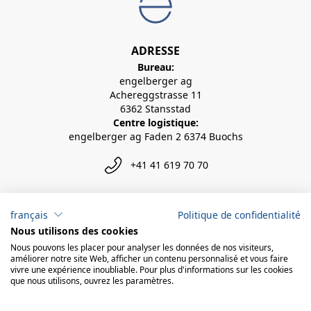
ADRESSE
Bureau:
engelberger ag
Achereggstrasse 11
6362 Stansstad
Centre logistique:
engelberger ag Faden 2 6374 Buochs
+41 41 619 70 70
info@engelberger.ch
français
Politique de confidentialité
Nous utilisons des cookies
Nous pouvons les placer pour analyser les données de nos visiteurs,
améliorer notre site Web, afficher un contenu personnalisé et vous faire
vivre une expérience inoubliable. Pour plus d'informations sur les cookies
que nous utilisons, ouvrez les paramètres.