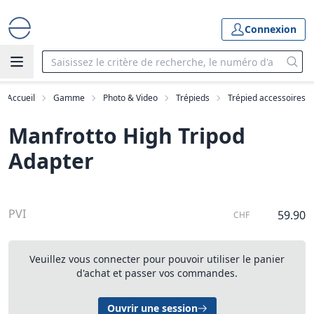
Connexion
Accueil
Gamme
Photo & Video
Trépieds
Trépied accessoires
Manfrotto High Tripod
Adapter
PVI
59.90
CHF
Veuillez vous connecter pour pouvoir utiliser le panier
d'achat et passer vos commandes.
Ouvrir une session