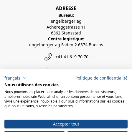
ADRESSE
Bureau:
engelberger ag
Achereggstrasse 11
6362 Stansstad
Centre logistique:
engelberger ag Faden 2 6374 Buochs
+41 41 619 70 70
info@engelberger.ch
français
Politique de confidentialité
Nous utilisons des cookies
Nous pouvons les placer pour analyser les données de nos visiteurs,
améliorer notre site Web, afficher un contenu personnalisé et vous faire
vivre une expérience inoubliable. Pour plus d'informations sur les cookies
que nous utilisons, ouvrez les paramètres.
Accepter tout