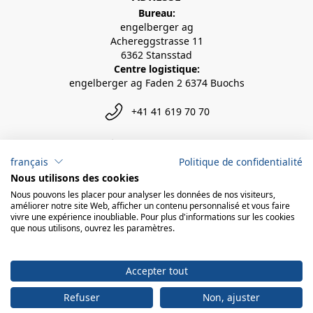
Bureau:
engelberger ag
Achereggstrasse 11
6362 Stansstad
Centre logistique:
engelberger ag Faden 2 6374 Buochs
+41 41 619 70 70
info@engelberger.ch
français
Politique de confidentialité
Nous utilisons des cookies
Nous pouvons les placer pour analyser les données de nos visiteurs,
améliorer notre site Web, afficher un contenu personnalisé et vous faire
vivre une expérience inoubliable. Pour plus d'informations sur les cookies
que nous utilisons, ouvrez les paramètres.
Accepter tout
Refuser
Non, ajuster
© 2026 engelberger ag
powered by polynorm