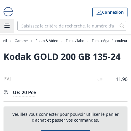
Connexion
cueil
Gamme
Photo & Video
Films / labo
Films négatifs couleur
Kodak GOLD 200 GB 135-24
PVI
11.90
CHF
UE: 20 Pce
Veuillez vous connecter pour pouvoir utiliser le panier
d'achat et passer vos commandes.