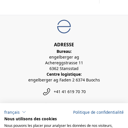
ADRESSE
Bureau:
engelberger ag
Achereggstrasse 11
6362 Stansstad
Centre logistique:
engelberger ag Faden 2 6374 Buochs
+41 41 619 70 70
info@engelberger.ch
français
Politique de confidentialité
Nous utilisons des cookies
Nous pouvons les placer pour analyser les données de nos visiteurs,