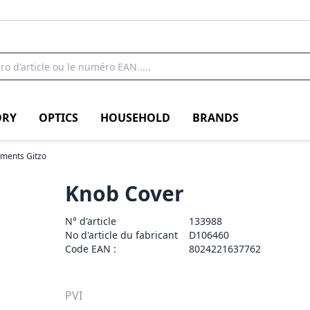
RY
OPTICS
HOUSEHOLD
BRANDS
ements Gitzo
Knob Cover
N° d'article
133988
No d'article du fabricant
D106460
Code EAN :
8024221637762
PVI