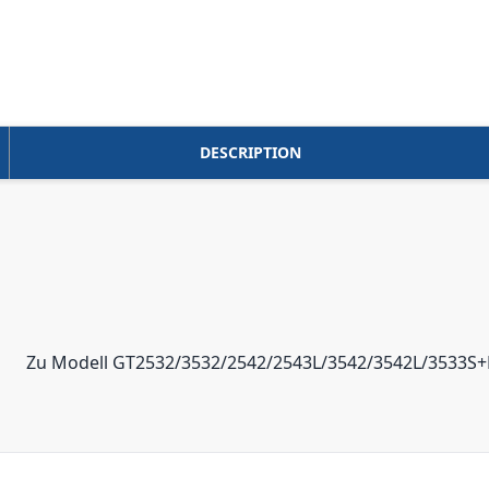
DESCRIPTION
Zu Modell GT2532/3532/2542/2543L/3542/3542L/3533S+