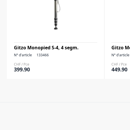
Gitzo Monopied S-4, 4 segm.
Gitzo M
N° d'article
133466
N° d'article
CHF / Pce
CHF / Pce
399.90
449.90