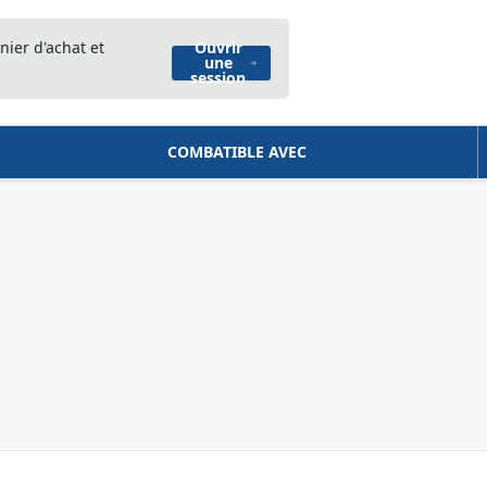
nier d'achat et
Ouvrir
une
session
COMBATIBLE AVEC