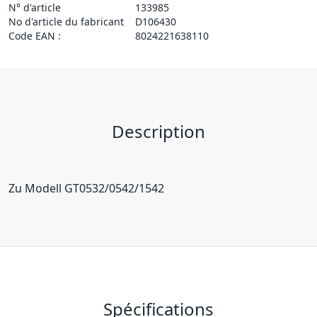
N° d'article
133985
No d'article du fabricant
D106430
Code EAN :
8024221638110
Description
Zu Modell GT0532/0542/1542
Spécifications