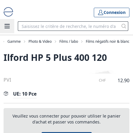
Connexion
Gamme
Photo & Video
Films / labo
Films négatifs noir & blanc
Ilford HP 5 Plus 400 120
PVI
12.90
CHF
UE: 10 Pce
Veuillez vous connecter pour pouvoir utiliser le panier
d'achat et passer vos commandes.