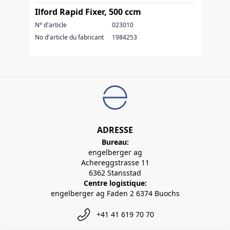
Ilford Rapid Fixer, 500 ccm
N° d'article
023010
No d'article du fabricant
1984253
ADRESSE
Bureau:
engelberger ag
Achereggstrasse 11
6362 Stansstad
Centre logistique:
engelberger ag Faden 2 6374 Buochs
+41 41 619 70 70