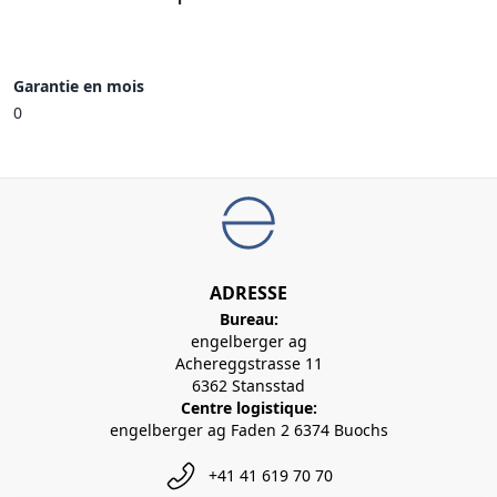
Garantie en mois
0
ADRESSE
Bureau:
engelberger ag
Achereggstrasse 11
6362 Stansstad
Centre logistique:
engelberger ag Faden 2 6374 Buochs
+41 41 619 70 70