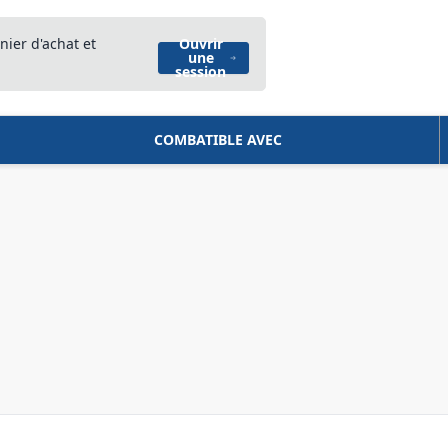
nier d'achat et
Ouvrir
une
session
COMBATIBLE AVEC