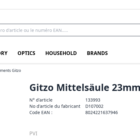
RY
OPTICS
HOUSEHOLD
BRANDS
ements Gitzo
Gitzo Mittelsäule 23m
N° d'article
133993
No d'article du fabricant
D107002
Code EAN :
8024221637946
PVI