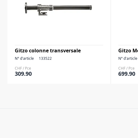
Gitzo colonne transversale
Gitzo M
N° d'article
133522
N° d'article
CHF / Pce
CHF / Pce
309.90
699.90