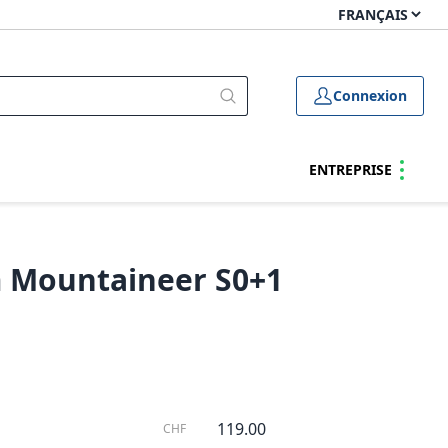
Connexion
ENTREPRISE
m Mountaineer S0+1
119.00
CHF