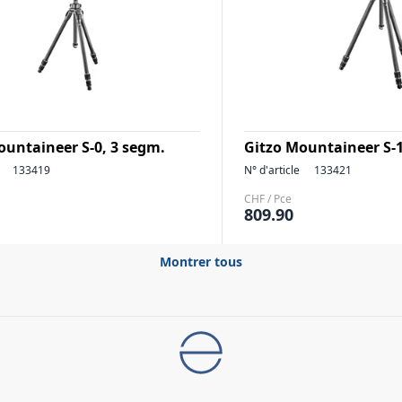
ountaineer S-0, 3 segm.
Gitzo Mountaineer S-1
133419
N° d'article
133421
CHF / Pce
809.90
Montrer tous