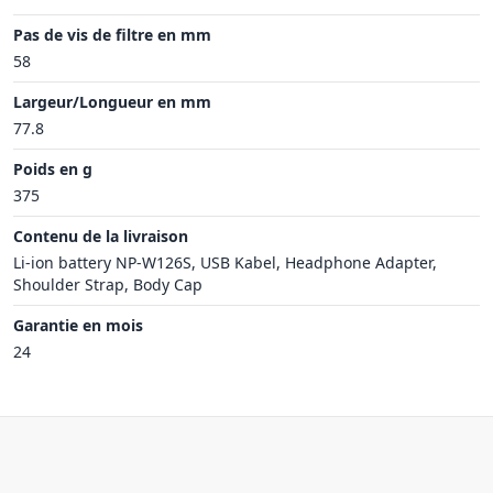
Pas de vis de filtre en mm
58
Largeur/Longueur en mm
77.8
Poids en g
375
Contenu de la livraison
Li-ion battery NP-W126S, USB Kabel, Headphone Adapter,
Shoulder Strap, Body Cap
Garantie en mois
24