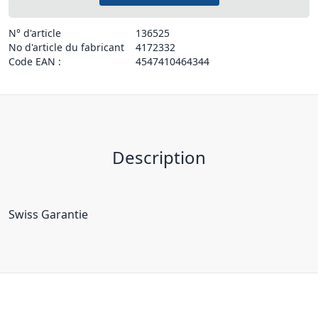
N° d'article
136525
No d'article du fabricant
4172332
Code EAN :
4547410464344
Description
Swiss Garantie