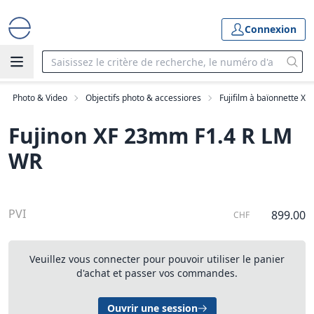
Connexion
Photo & Video
Objectifs photo & accessiores
Fujifilm à baïonnette X
Fujinon XF 23mm F1.4 R LM
WR
PVI
899.00
CHF
Veuillez vous connecter pour pouvoir utiliser le panier
d'achat et passer vos commandes.
Ouvrir une session