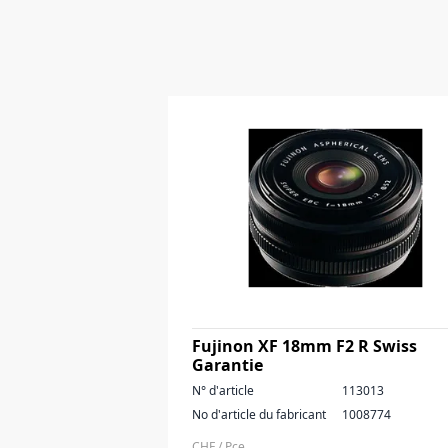
Fujinon XF 18mm F2 R Swiss
Garantie
N° d'article
113013
No d'article du fabricant
1008774
CHF / Pce