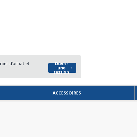
nier d'achat et
Ouvrir
une
session
ACCESSOIRES