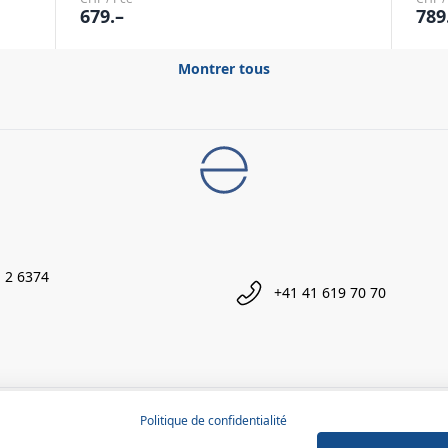
679.–
789
Montrer tous
 2 6374
+41 41 619 70 70
Politique de confidentialité