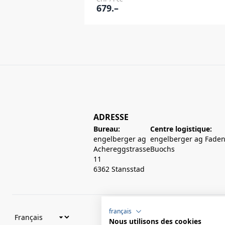
679.–
ADRESSE
Bureau:
Centre logistique:
engelberger ag
engelberger ag Faden
Achereggstrasse
Buochs
11
6362 Stansstad
français
Nous utilisons des cookies