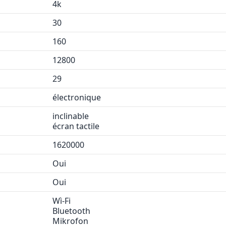
4k
30
160
12800
29
électronique
inclinable
écran tactile
1620000
Oui
Oui
Wì-Fi
Bluetooth
Mikrofon