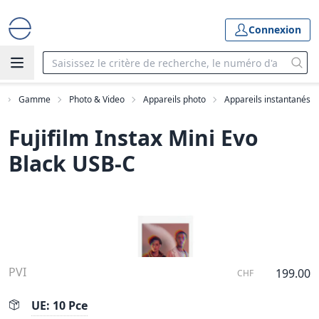
Connexion
Gamme
Photo & Video
Appareils photo
Appareils instantanés
Fujifilm Instax Mini Evo
Black USB-C
PVI
199.00
CHF
UE: 10 Pce