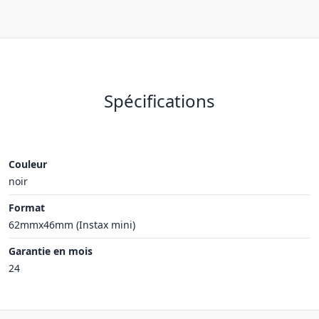
Spécifications
Couleur
noir
Format
62mmx46mm (Instax mini)
Garantie en mois
24