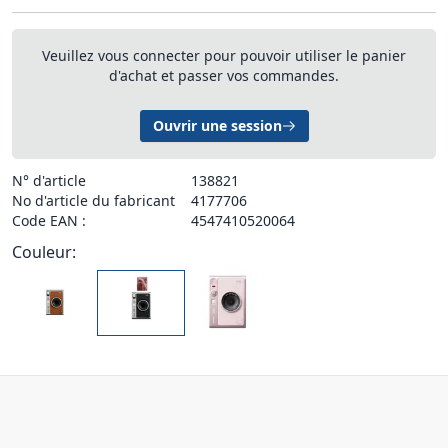
Veuillez vous connecter pour pouvoir utiliser le panier
d'achat et passer vos commandes.
Ouvrir une session
N° d'article
138821
No d'article du fabricant
4177706
Code EAN :
4547410520064
Couleur: