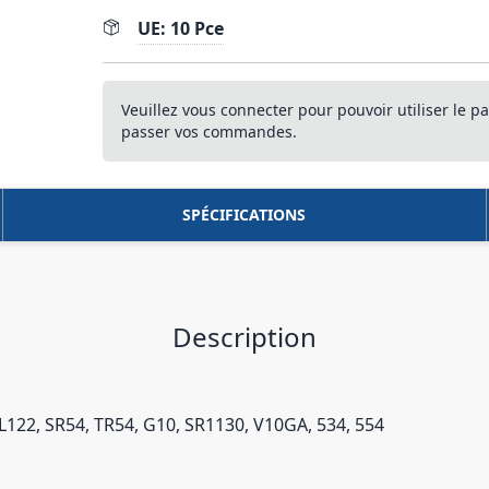
UE: 10 Pce
Veuillez vous connecter pour pouvoir utiliser le pa
passer vos commandes.
SPÉCIFICATIONS
Description
122, SR54, TR54, G10, SR1130, V10GA, 534, 554