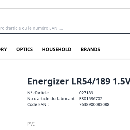
RY
OPTICS
HOUSEHOLD
BRANDS
Energizer LR54/189 1.5V
N° d'article
027189
No d'article du fabricant
E301536702
Code EAN :
7638900083088
PVI