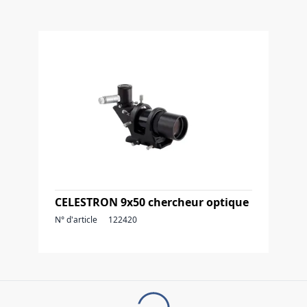
CELESTRON 9x50 chercheur optique
N° d'article
122420