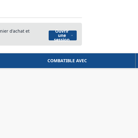
nier d'achat et
Ouvrir
une
session
COMBATIBLE AVEC