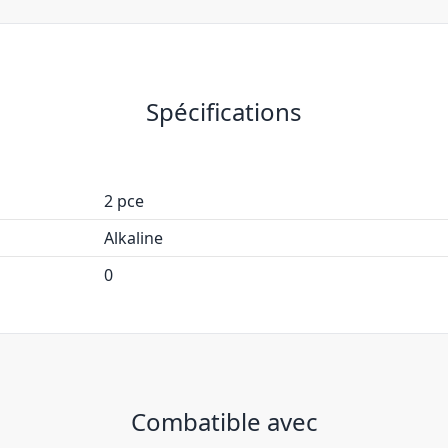
Spécifications
2 pce
Alkaline
0
Combatible avec