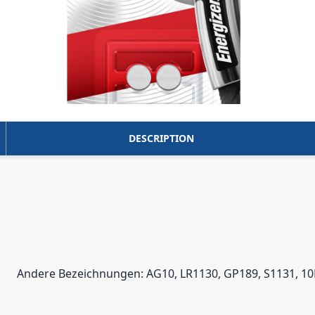
DESCRIPTION
Andere Bezeichnungen: AG10, LR1130, GP189, S1131, 10L