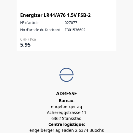
Energizer LR44/A76 1.5V FSB-2
N° d'article
027077
No d'article du fabricant
E301536602
CHF / Pce
5.95
ADRESSE
Bureau:
engelberger ag
Achereggstrasse 11
6362 Stansstad
Centre logistique:
engelberger ag Faden 2 6374 Buochs