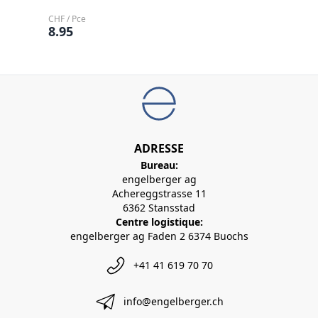
CHF / Pce
8.95
ADRESSE
Bureau:
engelberger ag
Achereggstrasse 11
6362 Stansstad
Centre logistique:
engelberger ag Faden 2 6374 Buochs
+41 41 619 70 70
info@engelberger.ch