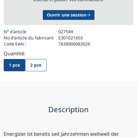
Ouvrir une session
N° d'article
027549
No d'article du fabricant
E301021603
Code EAN :
7638900083026
Quantité:
1 pce
2 pce
Description
Energizer ist bereits seit Jahrzehnten weltweit der