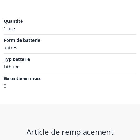
Quantité
1 pce
Form de batterie
autres
Typ batterie
Lithium
Garantie en mois
0
Article de remplacement