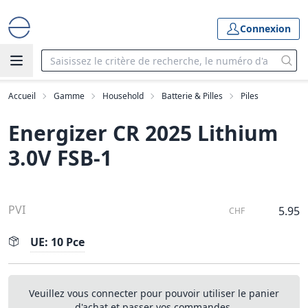
Connexion
Accueil
Gamme
Household
Batterie & Pilles
Piles
Energizer CR 2025 Lithium
3.0V FSB-1
PVI
5.95
CHF
UE: 10 Pce
Veuillez vous connecter pour pouvoir utiliser le panier
d'achat et passer vos commandes.