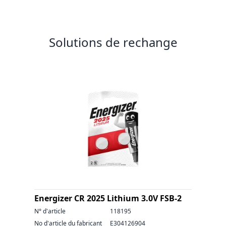
Solutions de rechange
Energizer CR 2025 Lithium 3.0V FSB-2
N° d'article
118195
No d'article du fabricant
E304126904