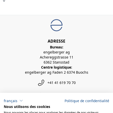
0
ADRESSE
Bureau:
engelberger ag
Achereggstrasse 11
6362 Stansstad
Centre logistique:
engelberger ag Faden 2 6374 Buochs
+41 41 619 70 70
info@engelberger.ch
français
Politique de confidentialité
Nous utilisons des cookies
Nous pouvons les placer pour analyser les données de nos visiteurs,