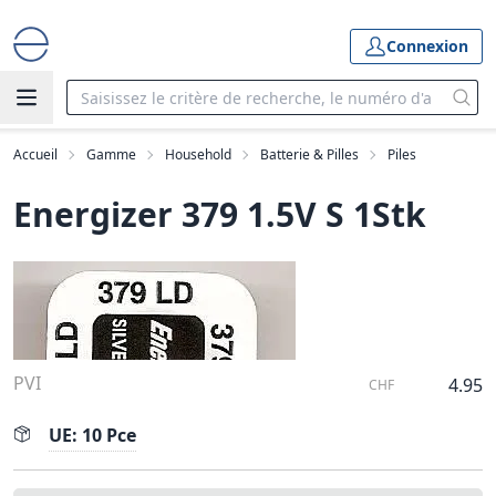
Connexion
Accueil
Gamme
Household
Batterie & Pilles
Piles
Energizer 379 1.5V S 1Stk
PVI
4.95
CHF
UE: 10 Pce