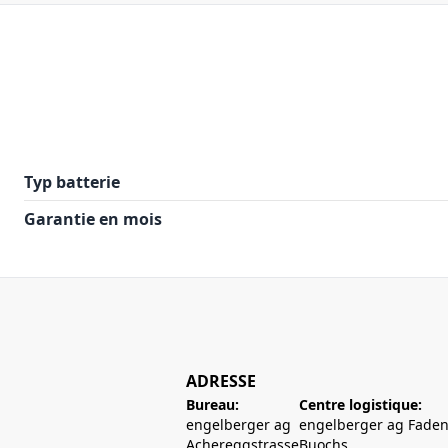
Typ batterie
Garantie en mois
ADRESSE
Bureau:
Centre logistique:
engelberger ag
engelberger ag Faden
Achereggstrasse
Buochs