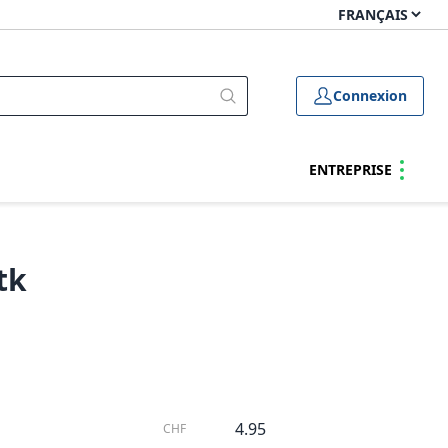
Connexion
ENTREPRISE
tk
4.95
CHF