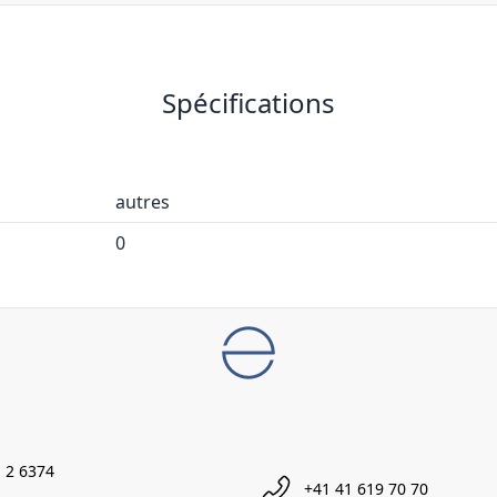
Spécifications
autres
0
 2 6374
+41 41 619 70 70