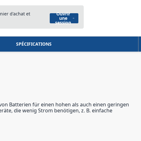
nier d'achat et
Ouvrir
une
session
SPÉCIFICATIONS
 von Batterien für einen hohen als auch einen geringen
eräte, die wenig Strom benötigen, z. B. einfache