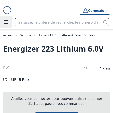
Connexion
Accueil
Gamme
Household
Batterie & Pilles
Piles
Energizer 223 Lithium 6.0V
PVI
17.95
CHF
UE: 6 Pce
Veuillez vous connecter pour pouvoir utiliser le panier
d'achat et passer vos commandes.