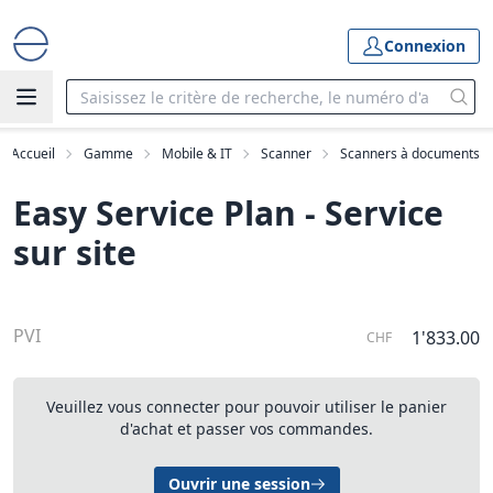
Connexion
Accueil
Gamme
Mobile & IT
Scanner
Scanners à documents
Easy Service Plan - Service
sur site
PVI
1'833.00
CHF
Veuillez vous connecter pour pouvoir utiliser le panier
d'achat et passer vos commandes.
Ouvrir une session