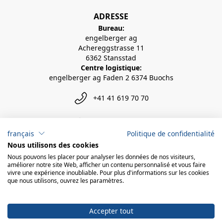
ADRESSE
Bureau:
engelberger ag
Achereggstrasse 11
6362 Stansstad
Centre logistique:
engelberger ag Faden 2 6374 Buochs
+41 41 619 70 70
info@engelberger.ch
français
Politique de confidentialité
Nous utilisons des cookies
Nous pouvons les placer pour analyser les données de nos visiteurs,
améliorer notre site Web, afficher un contenu personnalisé et vous faire
vivre une expérience inoubliable. Pour plus d'informations sur les cookies
que nous utilisons, ouvrez les paramètres.
Accepter tout