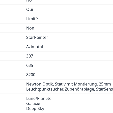
No
Oui
Limité
Non
StarPointer
Azimutal
307
635
8200
Newton Optik, Stativ mit Montierung, 25mm 
Leuchtpunktsucher, Zubehörablage, StarSens
Lune/Planète
Galaxie
Deep-Sky