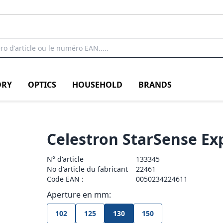
RY
OPTICS
HOUSEHOLD
BRANDS
Celestron StarSense Ex
N° d'article
133345
No d'article du fabricant
22461
Code EAN :
0050234224611
Aperture en mm:
102
125
130
150