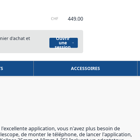
449.00
CHF
nier d'achat et
Ouvrir
une
session
TS
ACCESSOIRES
 l'excellente application, vous n'avez plus besoin de
télescope, de monter le téléphone, de lancer l'application,