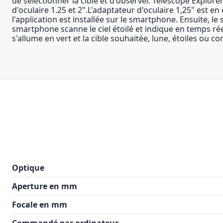
de sélectionner la cible et d'observer. Télescope Expl
d'oculaire 1.25 et 2".L'adaptateur d'oculaire 1,25" est en 
l'application est installée sur le smartphone. Ensuite,
smartphone scanne le ciel étoilé et indique en temps réel, 
s'allume en vert et la cible souhaitée, lune, étoiles ou co
Optique
Aperture en mm
Focale en mm