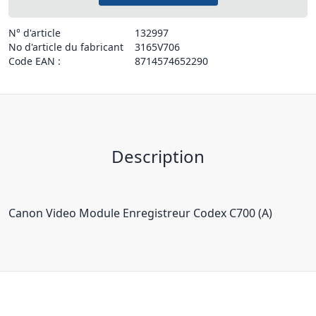
N° d'article
132997
No d'article du fabricant
3165V706
Code EAN :
8714574652290
Description
Canon Video Module Enregistreur Codex C700 (A)