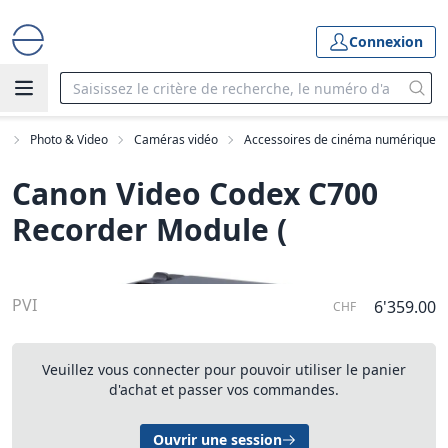
Connexion
e
Photo & Video
Caméras vidéo
Accessoires de cinéma numérique
Canon Video Codex C700
Recorder Module (
PVI
6'359.00
CHF
Veuillez vous connecter pour pouvoir utiliser le panier
d'achat et passer vos commandes.
Ouvrir une session