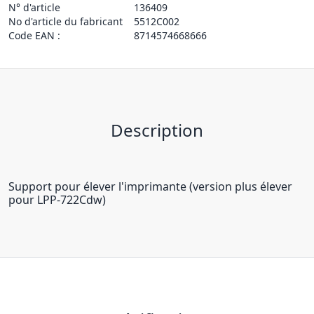
N° d'article
136409
No d'article du fabricant
5512C002
Code EAN :
8714574668666
Description
Support pour élever l'imprimante (version plus élever
pour LPP-722Cdw)