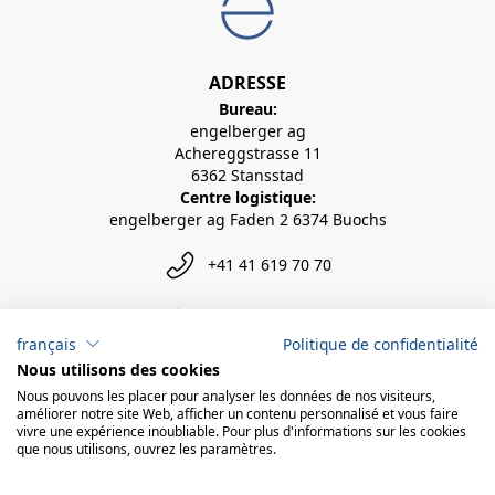
ADRESSE
Bureau:
engelberger ag
Achereggstrasse 11
6362 Stansstad
Centre logistique:
engelberger ag Faden 2 6374 Buochs
+41 41 619 70 70
info@engelberger.ch
français
Politique de confidentialité
Nous utilisons des cookies
Nous pouvons les placer pour analyser les données de nos visiteurs,
améliorer notre site Web, afficher un contenu personnalisé et vous faire
vivre une expérience inoubliable. Pour plus d'informations sur les cookies
que nous utilisons, ouvrez les paramètres.