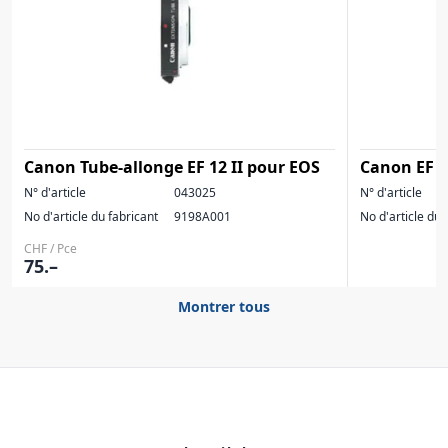
Canon Tube-allonge EF 12 II pour EOS
Canon EF 
N° d'article
043025
N° d'article
No d'article du fabricant
9198A001
No d'article du 
CHF / Pce
75.–
Montrer tous