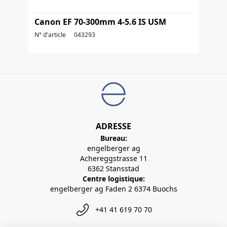
Canon EF 70-300mm 4-5.6 IS USM
N° d'article
043293
ADRESSE
Bureau:
engelberger ag
Achereggstrasse 11
6362 Stansstad
Centre logistique:
engelberger ag Faden 2 6374 Buochs
+41 41 619 70 70