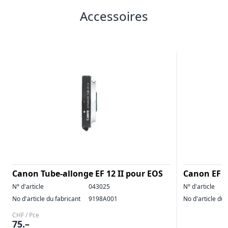
Accessoires
Canon Tube-allonge EF 12 II pour EOS
Canon EF 
N° d'article
043025
N° d'article
No d'article du fabricant
9198A001
No d'article du 
CHF / Pce
75.–