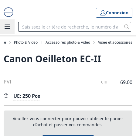
Connexion
mme
Photo & Video
Accessoires photo & video
Visée et accessoires
Canon Oeilleton EC-II
PVI
69.00
CHF
UE: 250 Pce
Veuillez vous connecter pour pouvoir utiliser le panier
d'achat et passer vos commandes.