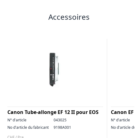
Accessoires
Canon Tube-allonge EF 12 II pour EOS
Canon EF 
N° d'article
043025
N° d'article
No d'article du fabricant
9198A001
No d'article du 
CHF / Pce