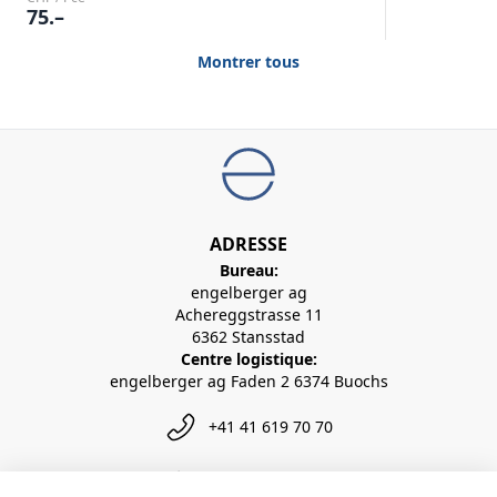
75.–
Montrer tous
ADRESSE
Bureau:
engelberger ag
Achereggstrasse 11
6362 Stansstad
Centre logistique:
engelberger ag Faden 2 6374 Buochs
+41 41 619 70 70
info@engelberger.ch