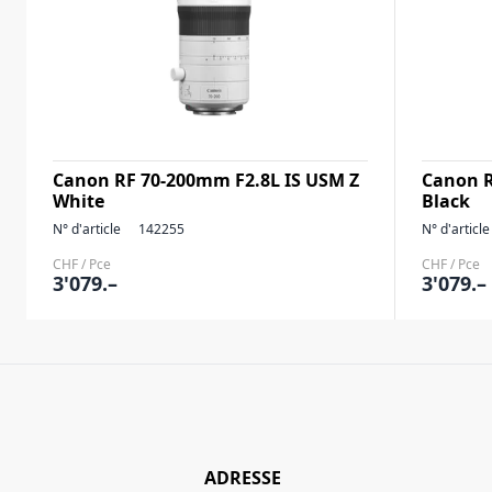
Canon RF 70-200mm F2.8L IS USM Z
Canon R
White
Black
N° d'article
142255
N° d'article
CHF / Pce
CHF / Pce
3'079.–
3'079.–
ADRESSE