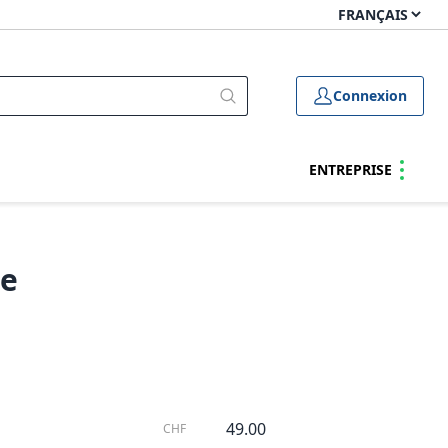
Connexion
ENTREPRISE
se
49.00
CHF