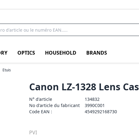
RY
OPTICS
HOUSEHOLD
BRANDS
Etuis
Canon LZ-1328 Lens Ca
N° d'article
134832
No d'article du fabricant
3990C001
Code EAN :
4549292168730
PVI