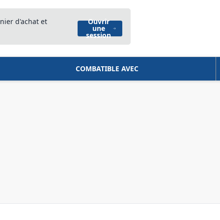
nier d'achat et
Ouvrir
une
session
COMBATIBLE AVEC