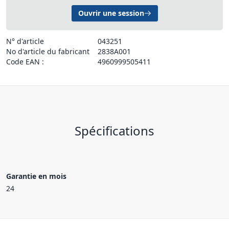
Ouvrir une session
N° d'article
043251
No d'article du fabricant
2838A001
Code EAN :
4960999505411
Spécifications
Garantie en mois
24