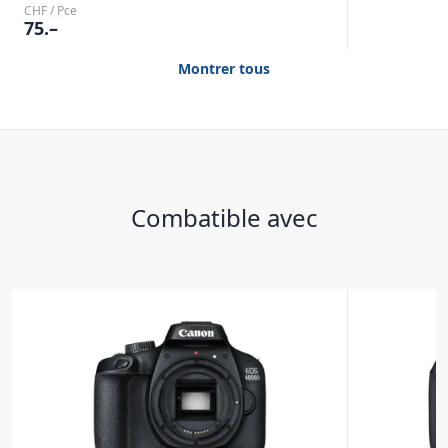
CHF / Pce
75.–
Montrer tous
Combatible avec