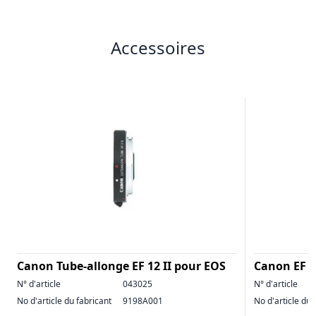
Accessoires
Canon Tube-allonge EF 12 II pour EOS
Canon EF 
N° d'article
043025
N° d'article
No d'article du fabricant
9198A001
No d'article du 