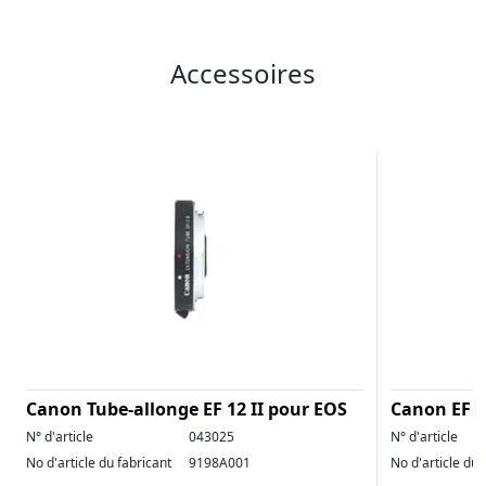
Accessoires
Canon Tube-allonge EF 12 II pour EOS
Canon EF 
N° d'article
043025
N° d'article
No d'article du fabricant
9198A001
No d'article du 