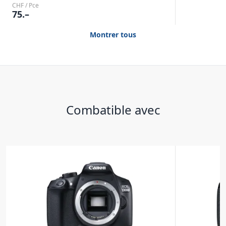
CHF / Pce
75.–
Montrer tous
Combatible avec