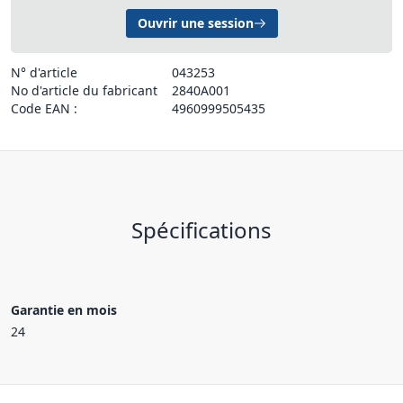
Ouvrir une session
N° d'article
043253
No d'article du fabricant
2840A001
Code EAN :
4960999505435
Spécifications
Garantie en mois
24