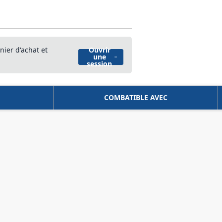
nier d'achat et
Ouvrir
une
session
COMBATIBLE AVEC