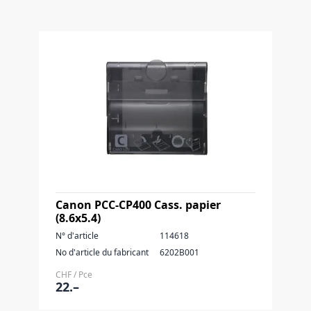
Canon PCC-CP400 Cass. papier
(8.6x5.4)
N° d'article
114618
No d'article du fabricant
6202B001
CHF / Pce
22.–