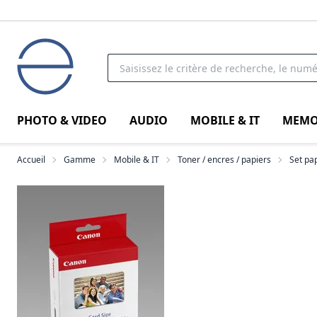
PHOTO & VIDEO
AUDIO
MOBILE & IT
MEMO
Accueil
Gamme
Mobile & IT
Toner / encres / papiers
Set pa