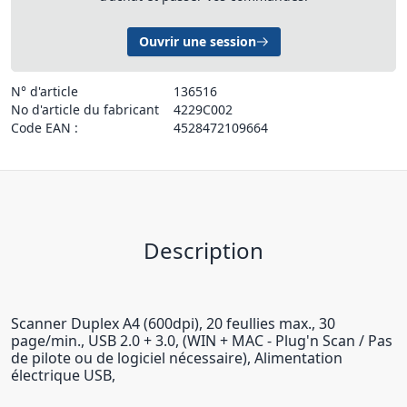
Ouvrir une session
N° d'article
136516
No d'article du fabricant
4229C002
Code EAN :
4528472109664
Description
Scanner Duplex A4 (600dpi), 20 feullies max., 30
page/min., USB 2.0 + 3.0, (WIN + MAC - Plug'n Scan / Pas
de pilote ou de logiciel nécessaire), Alimentation
électrique USB,