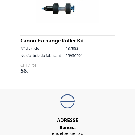
Canon Exchange Roller Kit
N° d'article
137982
No d'article du fabricant
5595C001
CHF / Pce
56.–
ADRESSE
Bureau:
engelberger ag