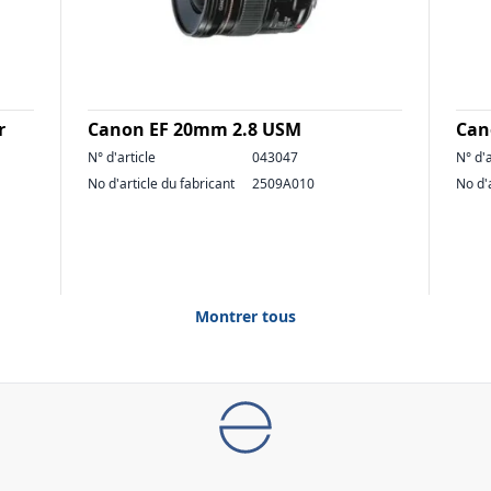
r
Canon EF 20mm 2.8 USM
Can
N° d'article
043047
N° d'a
No d'article du fabricant
2509A010
No d'
Montrer tous