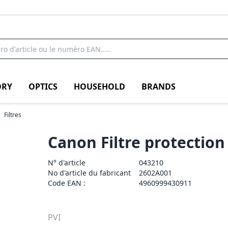
RY
OPTICS
HOUSEHOLD
BRANDS
Filtres
Canon Filtre protectio
N° d'article
043210
No d'article du fabricant
2602A001
Code EAN :
4960999430911
PVI