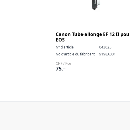
Canon Tube-allonge EF 12 II pou
EOS
N° d'article
043025
No d'article du fabricant
9198A001
CHF / Pce
75.–