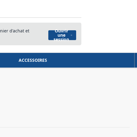
nier d'achat et
Ouvrir
une
session
ACCESSOIRES