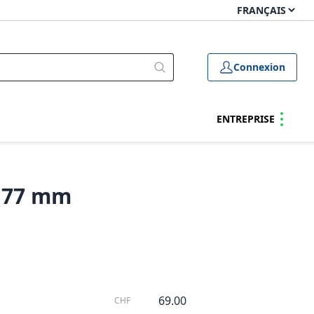
Connexion
ENTREPRISE
n 77 mm
69.00
CHF