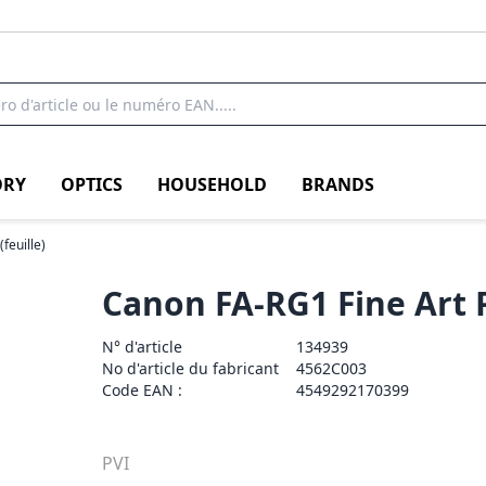
RY
OPTICS
HOUSEHOLD
BRANDS
(feuille)
Canon FA-RG1 Fine Art 
N° d'article
134939
No d'article du fabricant
4562C003
Code EAN :
4549292170399
PVI