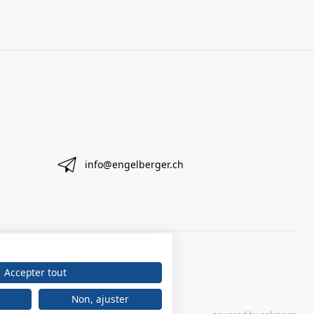
info@engelberger.ch
Accepter tout
Non, ajuster