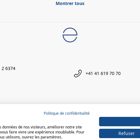
Montrer tous
 2 6374
+41 41 619 70 70
Politique de confidentialité
 données de nos visiteurs, améliorer notre site
vous faire vivre une expérience inoubliable. Pour
Refuser
ous utilisons, ouvrez les paramètres.