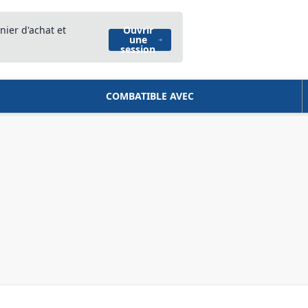
nier d'achat et
Ouvrir
une
session
COMBATIBLE AVEC