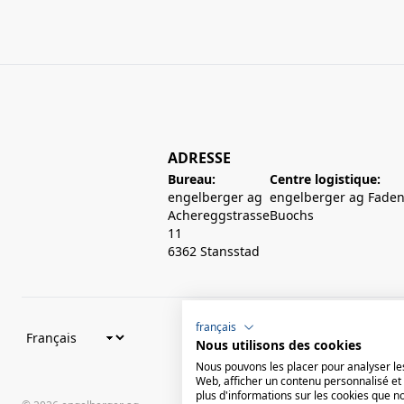
ADRESSE
Bureau:
Centre logistique:
engelberger ag
engelberger ag Faden
Achereggstrasse
Buochs
11
6362 Stansstad
français
Nous utilisons des cookies
Nous pouvons les placer pour analyser les
Web, afficher un contenu personnalisé et 
plus d'informations sur les cookies que n