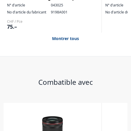
N° d'article
043025
N° d'article
No d'article du fabricant
9198A001
No d'article du 
CHF / Pce
75.–
Montrer tous
Combatible avec