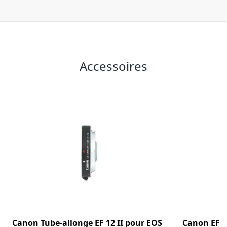
Accessoires
Canon Tube-allonge EF 12 II pour EOS
Canon EF 