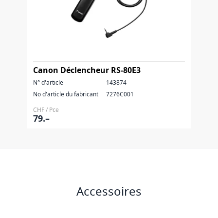
Canon Déclencheur RS-80E3
N° d'article
143874
No d'article du fabricant
7276C001
CHF / Pce
79.–
Accessoires