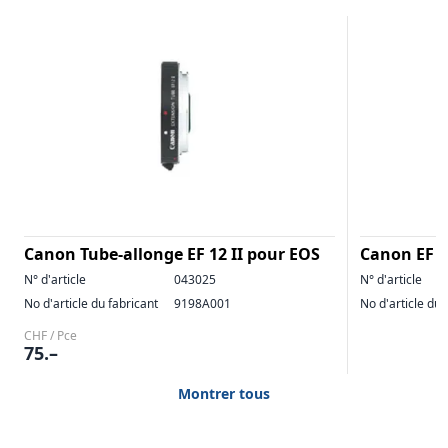
Canon Tube-allonge EF 12 II pour EOS
Canon EF 
N° d'article
043025
N° d'article
No d'article du fabricant
9198A001
No d'article du 
CHF / Pce
75.–
Montrer tous