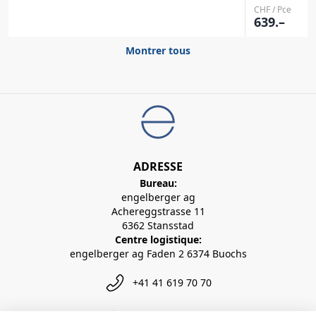
CHF / Pce
639.–
Montrer tous
ADRESSE
Bureau:
engelberger ag
Achereggstrasse 11
6362 Stansstad
Centre logistique:
engelberger ag Faden 2 6374 Buochs
+41 41 619 70 70