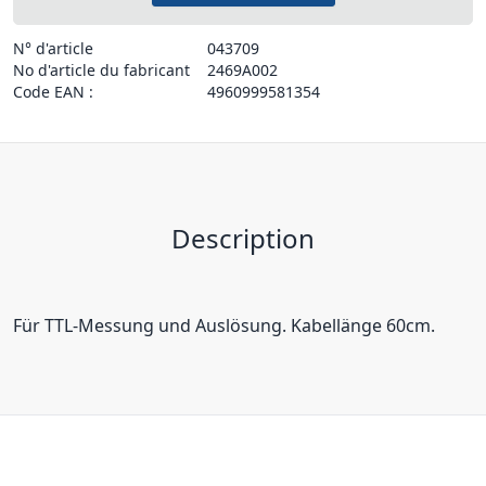
N° d'article
043709
No d'article du fabricant
2469A002
Code EAN :
4960999581354
Description
Für TTL-Messung und Auslösung. Kabellänge 60cm.