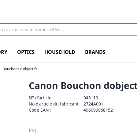
RY
OPTICS
HOUSEHOLD
BRANDS
Bouchons d'objectifs
Canon Bouchon dobjecti
N° d'article
043119
No d'article du fabricant
2724A001
Code EAN :
4960999581521
PVI