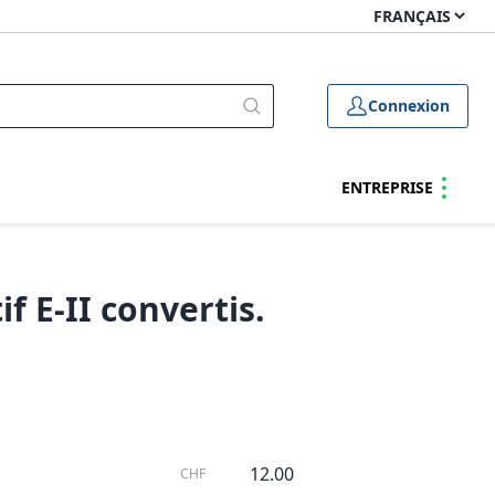
Connexion
ENTREPRISE
f E-II convertis.
12.00
CHF