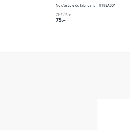
No d'article du fabricant
9198A001
CHF / Pce
75.–