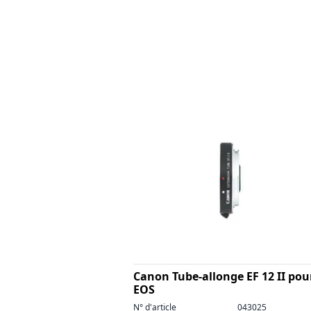
Canon Tube-allonge EF 12 II pou
EOS
N° d'article
043025