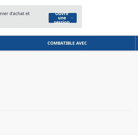
nier d'achat et
Ouvrir
une
session
COMBATIBLE AVEC