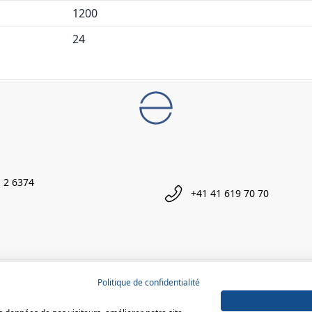
1200
24
 2 6374
+41 41 619 70 70
Politique de confidentialité