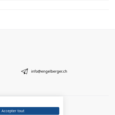
info@engelberger.ch
Accepter tout