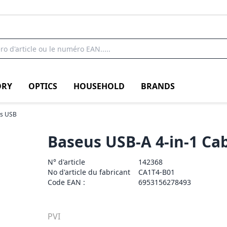
RY
OPTICS
HOUSEHOLD
BRANDS
es USB
Baseus USB-A 4-in-1 Ca
N° d'article
142368
No d'article du fabricant
CA1T4-B01
Code EAN :
6953156278493
PVI