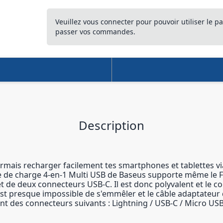
Veuillez vous connecter pour pouvoir utiliser le pa
passer vos commandes.
Description
ormais recharger facilement tes smartphones et tablettes v
ble de charge 4-en-1 Multi USB de Baseus supporte même le 
t de deux connecteurs USB-C. Il est donc polyvalent et le 
 est presque impossible de s'emmêler et le câble adaptateur 
nt des connecteurs suivants : Lightning / USB-C / Micro US