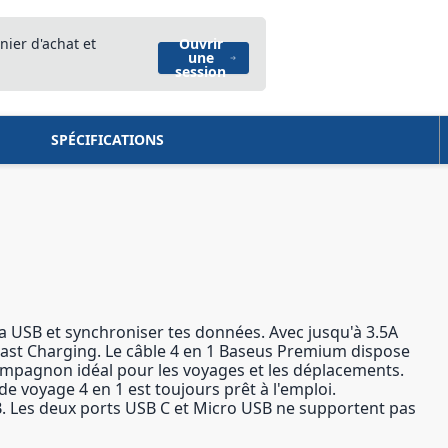
nier d'achat et
Ouvrir
une
session
SPÉCIFICATIONS
ia USB et synchroniser tes données. Avec jusqu'à 3.5A
Fast Charging. Le câble 4 en 1 Baseus Premium dispose
compagnon idéal pour les voyages et les déplacements.
de voyage 4 en 1 est toujours prêt à l'emploi.
B. Les deux ports USB C et Micro USB ne supportent pas