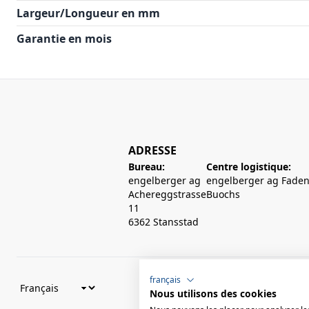
Largeur/Longueur en mm
Garantie en mois
ADRESSE
Bureau:
Centre logistique:
engelberger ag
engelberger ag Faden
Achereggstrasse
Buochs
11
6362 Stansstad
français
Nous utilisons des cookies