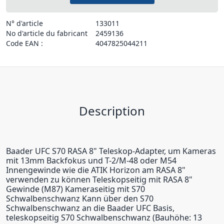
N° d'article
133011
No d'article du fabricant
2459136
Code EAN :
4047825044211
Description
Baader UFC S70 RASA 8" Teleskop-Adapter, um Kameras
mit 13mm Backfokus und T-2/M-48 oder M54
Innengewinde wie die ATIK Horizon am RASA 8"
verwenden zu können Teleskopseitig mit RASA 8"
Gewinde (M87) Kameraseitig mit S70
Schwalbenschwanz Kann über den S70
Schwalbenschwanz an die Baader UFC Basis,
teleskopseitig S70 Schwalbenschwanz (Bauhöhe: 13