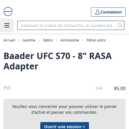
Connexion
Accueil
Gamme
Optics
Astronomie
Filtres astro
Baader UFC S70 - 8" RASA
Adapter
PVI
85.00
CHF
Veuillez vous connecter pour pouvoir utiliser le panier
d'achat et passer vos commandes.
Ouvrir une session