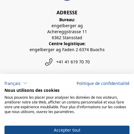
ADRESSE
Bureau:
engelberger ag
Achereggstrasse 11
6362 Stansstad
Centre logistique:
engelberger ag Faden 2 6374 Buochs
+41 41 619 70 70
info@engelberger.ch
français
Politique de confidentialité
Nous utilisons des cookies
Nous pouvons les placer pour analyser les données de nos visiteurs,
améliorer notre site Web, afficher un contenu personnalisé et vous faire
vivre une expérience inoubliable. Pour plus d'informations sur les cookies
que nous utilisons, ouvrez les paramètres.
Accepter tout