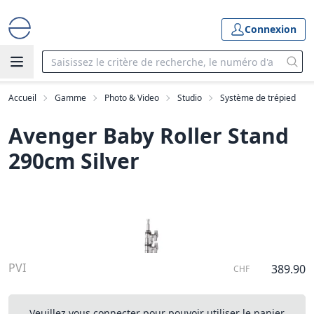
Connexion
Accueil
Gamme
Photo & Video
Studio
Système de trépied
Avenger Baby Roller Stand
290cm Silver
PVI
389.90
CHF
Veuillez vous connecter pour pouvoir utiliser le panier