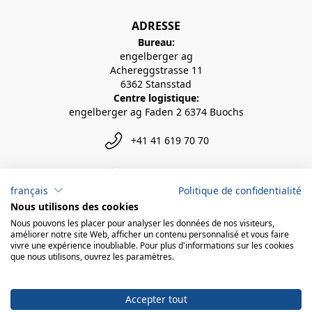
ADRESSE
Bureau:
engelberger ag
Achereggstrasse 11
6362 Stansstad
Centre logistique:
engelberger ag Faden 2 6374 Buochs
+41 41 619 70 70
info@engelberger.ch
français
Politique de confidentialité
Nous utilisons des cookies
Nous pouvons les placer pour analyser les données de nos visiteurs,
améliorer notre site Web, afficher un contenu personnalisé et vous faire
vivre une expérience inoubliable. Pour plus d'informations sur les cookies
que nous utilisons, ouvrez les paramètres.
Accepter tout