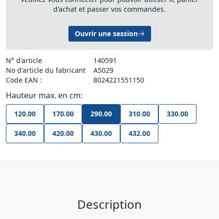
d'achat et passer vos commandes.
Ouvrir une session
N° d'article
140591
No d'article du fabricant
A5029
Code EAN :
8024221551150
Hauteur max. en cm:
120.00
170.00
290.00
310.00
330.00
340.00
420.00
430.00
432.00
Description