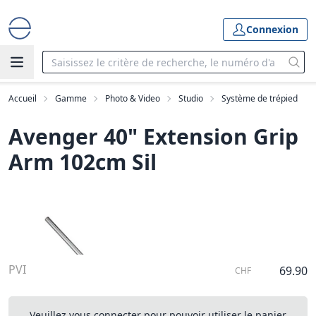
Connexion
Accueil
Gamme
Photo & Video
Studio
Système de trépied
Avenger 40" Extension Grip
Arm 102cm Sil
PVI
69.90
CHF
Veuillez vous connecter pour pouvoir utiliser le panier