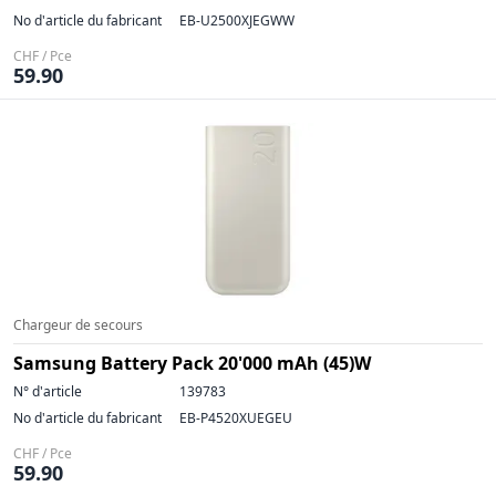
No d'article du fabricant
EB-U2500XJEGWW
CHF / Pce
59.90
Chargeur de secours
Samsung Battery Pack 20'000 mAh (45)W
N° d'article
139783
No d'article du fabricant
EB-P4520XUEGEU
CHF / Pce
59.90