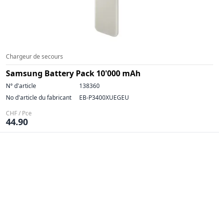
Chargeur de secours
Samsung Battery Pack 10'000 mAh
N° d'article
138360
No d'article du fabricant
EB-P3400XUEGEU
CHF / Pce
44.90