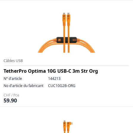
Câbles USB
TetherPro Optima 10G USB-C 3m Str Org
N° d'article
144213
No d'article du fabricant
CUC10G2B-ORG
CHF / Pce
59.90