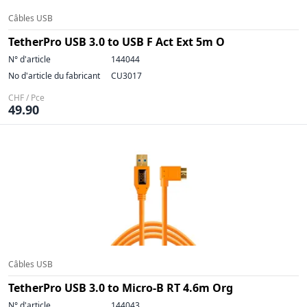
Câbles USB
TetherPro USB 3.0 to USB F Act Ext 5m O
N° d'article
144044
No d'article du fabricant
CU3017
CHF / Pce
49.90
Câbles USB
TetherPro USB 3.0 to Micro-B RT 4.6m Org
N° d'article
144043