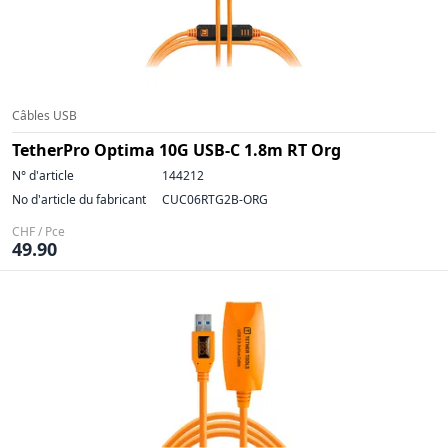
Câbles USB
TetherPro Optima 10G USB-C 1.8m RT Org
N° d'article
144212
No d'article du fabricant
CUC06RTG2B-ORG
CHF / Pce
49.90