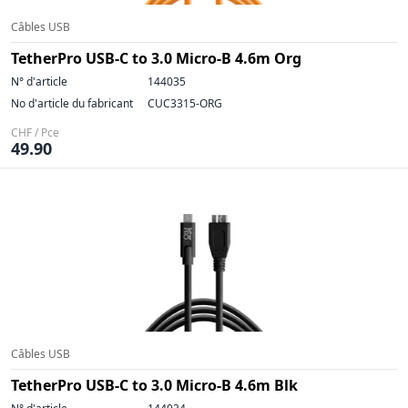
Câbles USB
TetherPro USB-C to 3.0 Micro-B 4.6m Org
N° d'article
144035
No d'article du fabricant
CUC3315-ORG
CHF / Pce
49.90
Câbles USB
TetherPro USB-C to 3.0 Micro-B 4.6m Blk