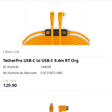
Câbles USB
TetherPro USB-C to USB-C 9.4m RT Org
N° d'article
144039
No d'article du fabricant
CUC31RT2-ORG
CHF / Pce
129.90