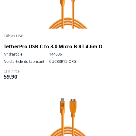
Câbles USB
TetherPro USB-C to 3.0 Micro-B RT 4.6m O
N° d'article
144036
No d'article du fabricant
CUC33R15-ORG
CHF / Pce
59.90