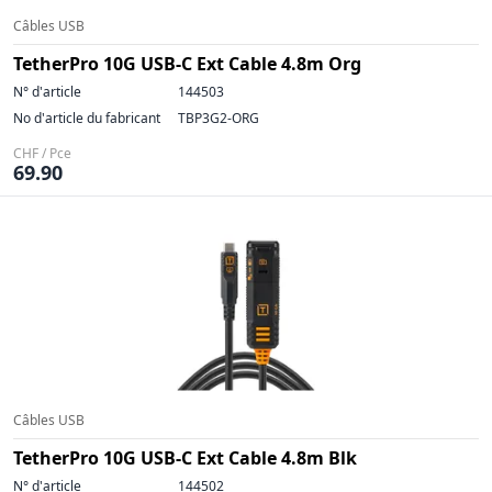
Câbles USB
TetherPro 10G USB-C Ext Cable 4.8m Org
N° d'article
144503
No d'article du fabricant
TBP3G2-ORG
CHF / Pce
69.90
Câbles USB
TetherPro 10G USB-C Ext Cable 4.8m Blk
N° d'article
144502