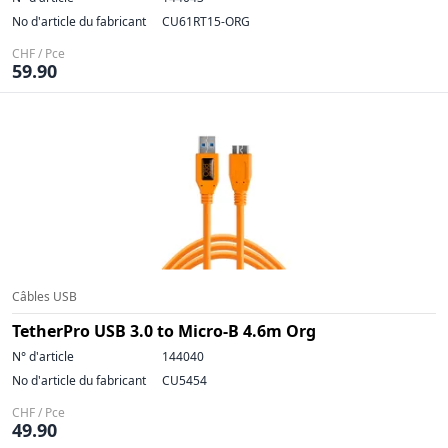
No d'article du fabricant
CU61RT15-ORG
CHF / Pce
59.90
Câbles USB
TetherPro USB 3.0 to Micro-B 4.6m Org
N° d'article
144040
No d'article du fabricant
CU5454
CHF / Pce
49.90