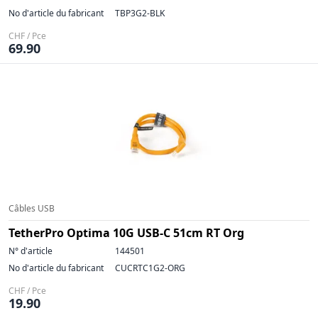
No d'article du fabricant
TBP3G2-BLK
CHF / Pce
69.90
Câbles USB
TetherPro Optima 10G USB-C 51cm RT Org
N° d'article
144501
No d'article du fabricant
CUCRTC1G2-ORG
CHF / Pce
19.90